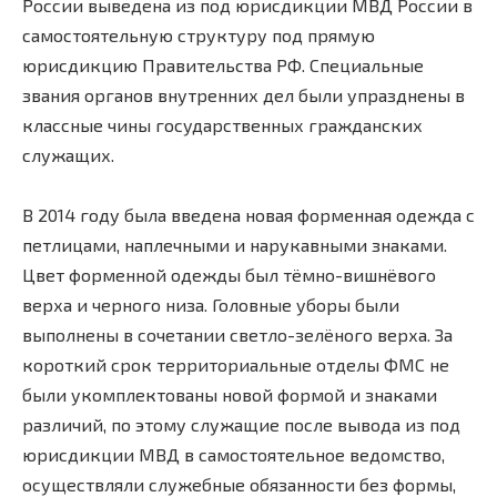
России выведена из под юрисдикции МВД России в
самостоятельную структуру под прямую
юрисдикцию Правительства РФ. Специальные
звания органов внутренних дел были упразднены в
классные чины государственных гражданских
служащих.
В 2014 году была введена новая форменная одежда с
петлицами, наплечными и нарукавными знаками.
Цвет форменной одежды был тёмно-вишнёвого
верха и черного низа. Головные уборы были
выполнены в сочетании светло-зелёного верха. За
короткий срок территориальные отделы ФМС не
были укомплектованы новой формой и знаками
различий, по этому служащие после вывода из под
юрисдикции МВД в самостоятельное ведомство,
осуществляли служебные обязанности без формы,