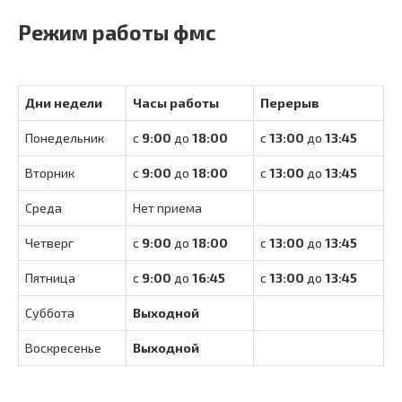
Режим работы фмс
Дни недели
Часы работы
Перерыв
Понедельник
с
9:00
до
18:00
с
13:00
до
13:45
Вторник
с
9:00
до
18:00
с
13:00
до
13:45
Среда
Нет приема
Четверг
с
9:00
до
18:00
с
13:00
до
13:45
Пятница
с
9:00
до
16:45
с
13:00
до
13:45
Суббота
Выходной
Воскресенье
Выходной